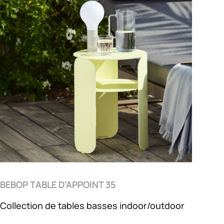
BEBOP TABLE D’APPOINT 35
Collection de tables basses indoor/outdoor