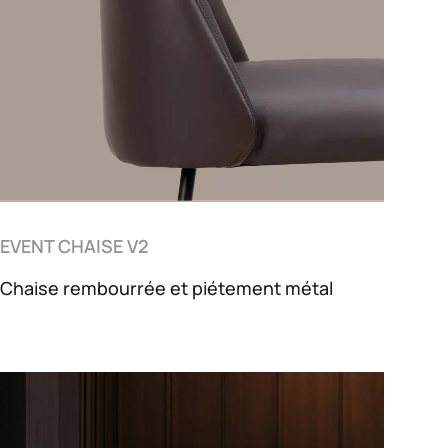
EVENT CHAISE V2
Chaise rembourrée et piétement métal