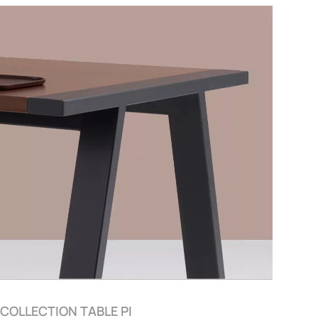
COLLECTION TABLE PI