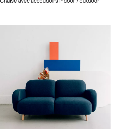
Chaise avec accoudoirs indoor / outdoor