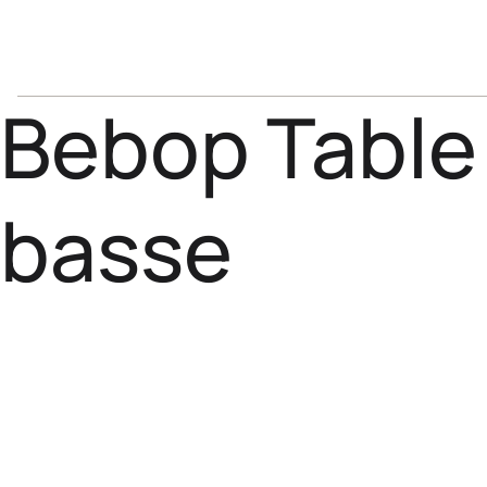
Bebop Table
basse