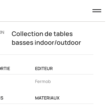
ON
Collection de tables
basses indoor/outdoor
ORTIE
EDITEUR
Fermob
NS
MATERIAUX