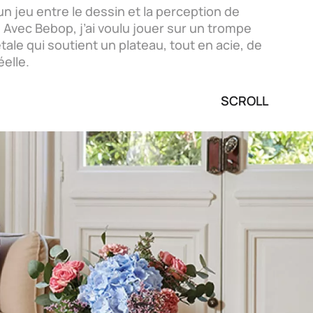
n jeu entre le dessin et la perception de
r. Avec Bebop, j’ai voulu jouer sur un trompe
pétale qui soutient un plateau, tout en acie, de
éelle.
SCROLL