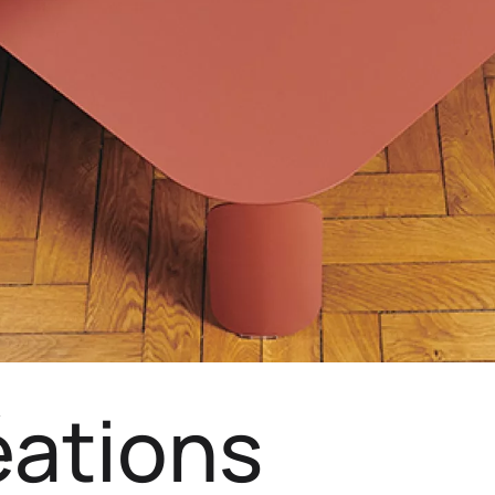
éations