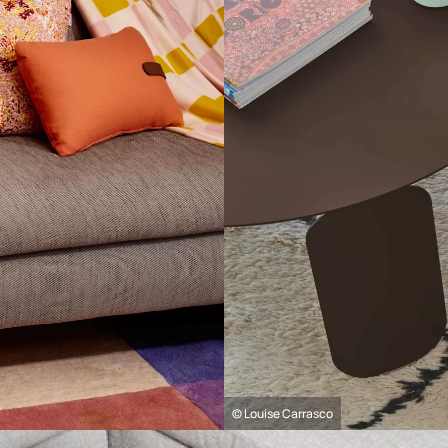
© Louise Carrasco