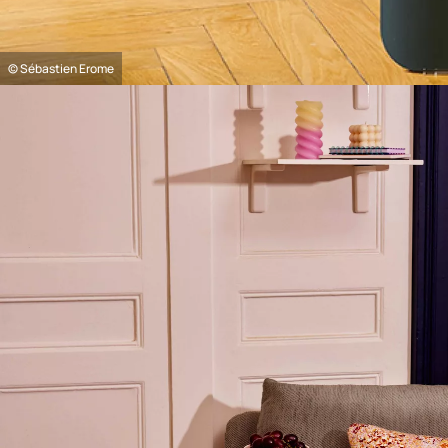
© Sébastien Erome