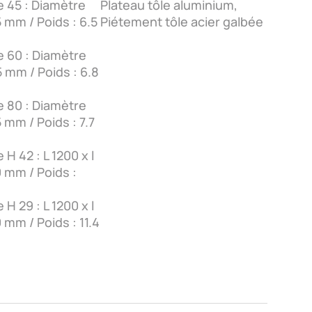
e 45 : Diamètre
Plateau tôle aluminium,
 mm / Poids : 6.5
Piétement tôle acier galbée
e 60 : Diamètre
 mm / Poids : 6.8
e 80 : Diamètre
 mm / Poids : 7.7
H 42 : L 1200 x l
 mm / Poids :
H 29 : L 1200 x l
 mm / Poids : 11.4