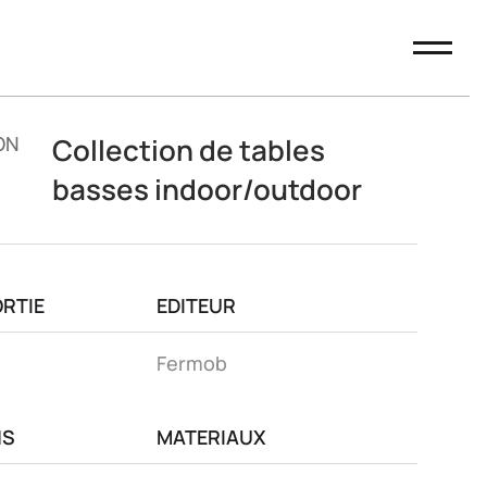
ON
Collection de tables
basses indoor/outdoor
ORTIE
EDITEUR
Fermob
NS
MATERIAUX