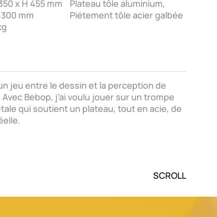
 350 x H 455 mm
Plateau tôle aluminium,
H 300 mm
Piétement tôle acier galbée
kg
n jeu entre le dessin et la perception de
r. Avec Bebop, j’ai voulu jouer sur un trompe
pétale qui soutient un plateau, tout en acie, de
éelle.
SCROLL