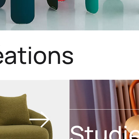
éations
Studi