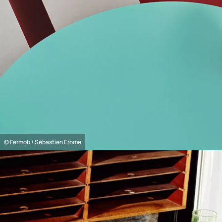
© Fermob / Sébastien Erome