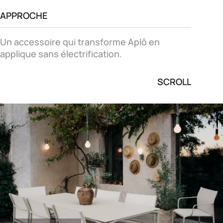
APPROCHE
Un accessoire qui transforme Aplô en
applique sans électrification.
SCROLL