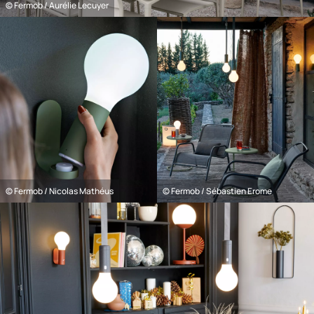
© Fermob / Aurélie Lecuyer
© Fermob / Nicolas Mathéus
© Fermob / Sébastien Erome