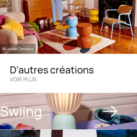
© Louise Carrasco
D'autres créations
VOIR PLUS
Swiing