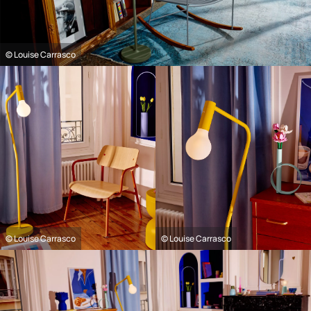
© Louise Carrasco
© Louise Carrasco
© Louise Carrasco