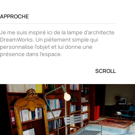
APPROCHE
Je me suis inspiré ici de la lampe d’architecte
DreamWorks. Un piétement simple qui
personnalise l’objet et lui donne une
présence dans l’espace.
SCROLL