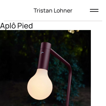
Tristan Lohner
Aplô Pied